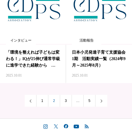
インタビュー
活動報告
「環境を整えれば子どもは変
日本小児発達子育て支援協会
わる！」IQが25伸び通常学級
1期 活動実績一覧（2024年9
に進学できた経験から
月～2025年8月）
Interview#003
2025.10.01
2025.10.01
1
2
3
…
5