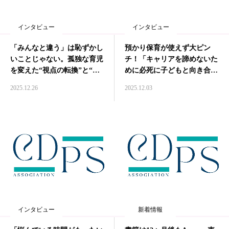
インタビュー
インタビュー
「みんなと違う」は恥ずかし
預かり保育が使えず大ピン
いことじゃない。孤独な育児
チ！「キャリアを諦めないた
を変えた“視点の転換”と“仲
めに必死に子どもと向き合っ
間の存在” interview#009
た1年でした」
2025.12.26
2025.12.03
Interview#008
インタビュー
新着情報