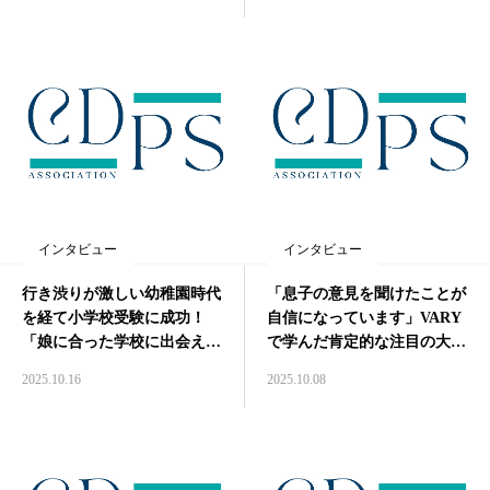
インタビュー
インタビュー
行き渋りが激しい幼稚園時代
「息子の意見を聞けたことが
を経て小学校受験に成功！
自信になっています」VARY
「娘に合った学校に出会えま
で学んだ肯定的な注目の大切
した」interview#005
さ Interview#004
2025.10.16
2025.10.08